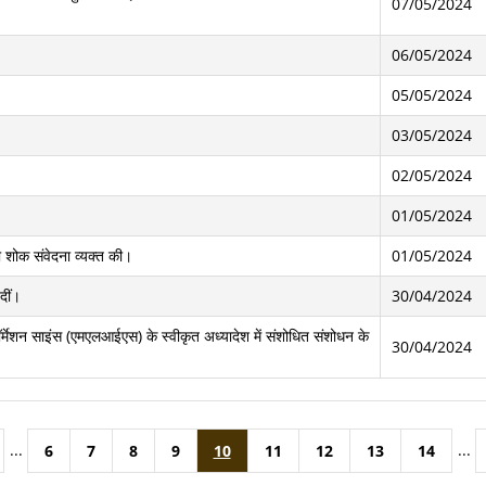
07/05/2024
06/05/2024
05/05/2024
03/05/2024
02/05/2024
01/05/2024
ी शोक संवेदना व्यक्त की।
01/05/2024
दीं।
30/04/2024
फॉर्मेशन साइंस (एमएलआईएस) के स्वीकृत अध्यादेश में संशोधित संशोधन के
30/04/2024
...
...
6
7
8
9
10
11
12
13
14