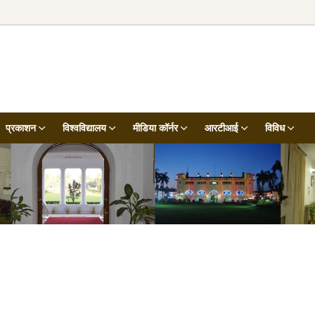
प्रकाशन
विश्वविद्यालय
मीडिया कॉर्नर
आरटीआई
विविध