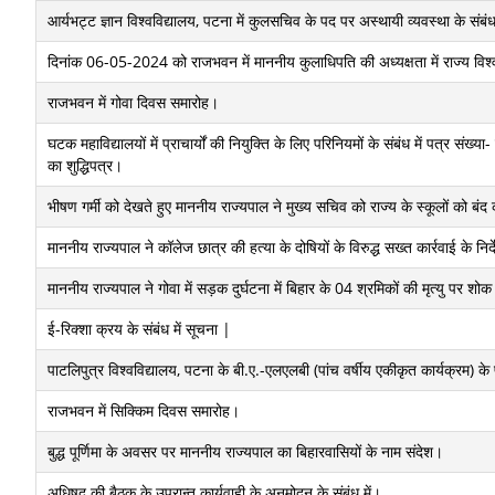
आर्यभट्ट ज्ञान विश्वविद्यालय, पटना में कुलसचिव के पद पर अस्थायी व्यवस्था के संबंध
दिनांक 06-05-2024 को राजभवन में माननीय कुलाधिपति की अध्यक्षता में राज्य विश्
राजभवन में गोवा दिवस समारोह।
घटक महाविद्यालयों में प्राचार्यों की नियुक्ति के लिए परिनियमों के संबंध में पत
का शुद्धिपत्र।
भीषण गर्मी को देखते हुए माननीय राज्यपाल ने मुख्य सचिव को राज्य के स्कूलों को बंद 
माननीय राज्यपाल ने कॉलेज छात्र की हत्या के दोषियों के विरुद्ध सख्त कार्रवाई के निर्
माननीय राज्यपाल ने गोवा में सड़क दुर्घटना में बिहार के 04 श्रमिकों की मृत्यु पर शो
ई-रिक्शा क्रय के संबंध में सूचना |
पाटलिपुत्र विश्वविद्यालय, पटना के बी.ए.-एलएलबी (पांच वर्षीय एकीकृत कार्यक्रम) के 
राजभवन में सिक्किम दिवस समारोह।
बुद्ध पूर्णिमा के अवसर पर माननीय राज्यपाल का बिहारवासियों के नाम संदेश।
अधिषद की बैठक के उपरान्त कार्यवाही के अनुमोदन के संबंध में।