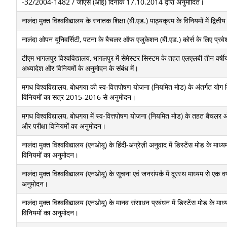
-32/2004-1482 / जीएस (आई) दिनांक 17.10.2014 द्वारा अनुमोदित।
नालंदा मुक्त विश्वविद्यालय के स्नातक शिक्षा (बी.एड.) पाठ्यक्रम के विनियमों में द्वित
नालंदा ओपन यूनिवर्सिटी, पटना के बैचलर ऑफ एजुकेशन (बी.एड.) कोर्स के लिए प्रवेश 
टीएम भागलपुर विश्वविद्यालय, भागलपुर में सेमेस्टर सिस्टम के तहत एलएलबी तीन वर्षी
अध्यादेश और विनियमों के अनुमोदन के संबंध में।
मगध विश्वविद्यालय, बोधगया की स्व-वित्तपोषण योजना (नियमित मोड) के अंतर्गत योग विज्
विनियमों का सत्र 2015-2016 से अनुमोदन।
मगध विश्वविद्यालय, बोधगया में स्व-वित्तपोषण योजना (नियमित मोड) के तहत बैचलर ऑ
और परीक्षा विनियमों का अनुमोदन।
नालंदा मुक्त विश्वविद्यालय (एनओयू) के हिंदी-अंग्रेज़ी अनुवाद में डिस्टेंस मोड के माध
विनियमों का अनुमोदन।
नालंदा मुक्त विश्वविद्यालय (एनओयू) के सूचना एवं जनसंपर्क में दूरस्थ माध्यम से एक वर
अनुमोदन।
नालंदा मुक्त विश्वविद्यालय (एनओयू) के मानव संसाधन प्रबंधन में डिस्टेंस मोड के माध
विनियमों का अनुमोदन।