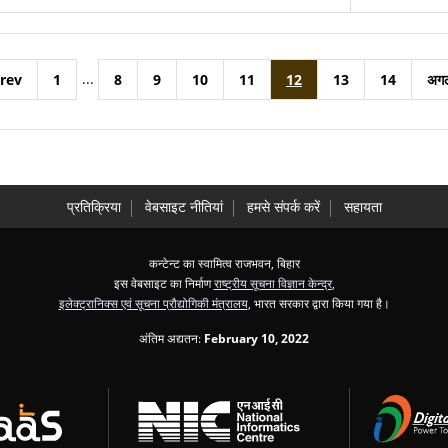
...
rev
1
8
9
10
11
12
13
14
अग
प्रतिक्रिया
वेबसाइट नीतियां
हमसे संपर्क करें
सहायता
कन्टेन्ट का स्वामित्व राजभवन, बिहार
इस वेबसाइट का निर्माण
राष्ट्रीय सूचना विज्ञान केन्द्र
,
इलेक्ट्रानिक्स एवं सूचना प्रौद्योगिकी मंत्रालय
, भारत सरकार द्वारा किया गया है।
अंतिम अद्यतन:
February 10, 2022