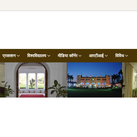
प्रकाशन
विश्वविद्यालय
मीडिया कॉर्नर
आरटीआई
विविध