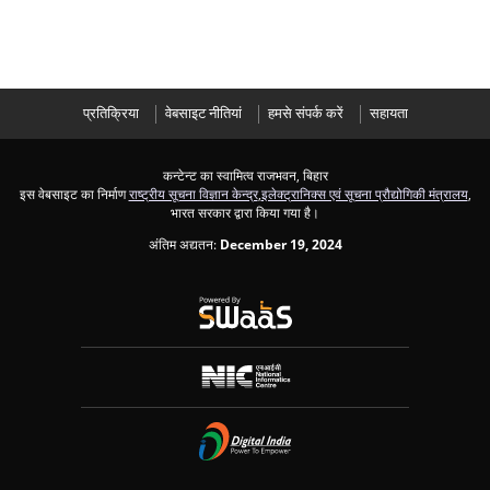
प्रतिक्रिया
वेबसाइट नीतियां
हमसे संपर्क करें
सहायता
कन्टेन्ट का स्वामित्व राजभवन, बिहार
इस वेबसाइट का निर्माण
राष्ट्रीय सूचना विज्ञान केन्द्र
,
इलेक्ट्रानिक्स एवं सूचना प्रौद्योगिकी मंत्रालय
,
भारत सरकार द्वारा किया गया है।
अंतिम अद्यतन:
December 19, 2024