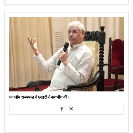
माननीय राज्यपाल ने छात्रों से बातचीत की।