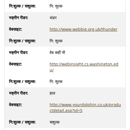
नि: शुल्क
थंडर
http://www.webbie.org.uk/thunder
नि: शुल्क
वेब कहीं भी
http://webinsight.cs.washington.ed
u/
नि: शुल्क
हाल
http://www.yourdolphin.co.uk/produ
ctdetail.asp?id=5
सशुल्क